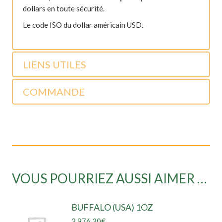
dollars en toute sécurité.
Le code ISO du dollar américain USD.
achat dollar
bureau de change
LIENS UTILES
COMMANDE
VOUS POURRIEZ AUSSI AIMER …
BUFFALO (USA) 1OZ
3 976,30
€