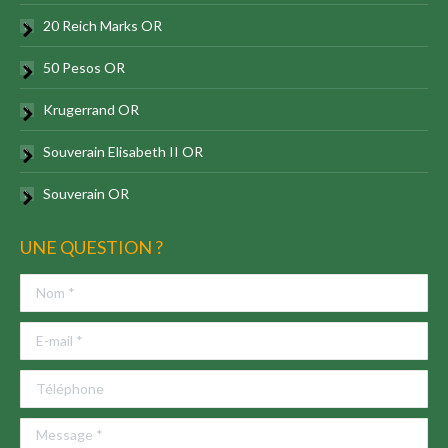
20 Reich Marks OR
50 Pesos OR
Krugerrand OR
Souverain Elisabeth II OR
Souverain OR
UNE QUESTION ?
Nom *
E-mail *
Téléphone
Message *