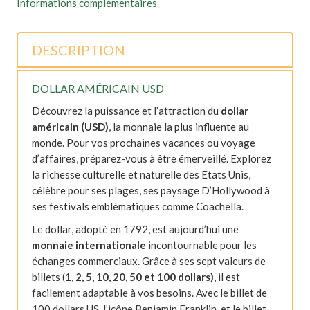
Informations complémentaires
DESCRIPTION
DOLLAR AMÉRICAIN USD
Découvrez la puissance et l’attraction du
dollar
américain (USD)
, la monnaie la plus influente au
monde. Pour vos prochaines vacances ou voyage
d’affaires, préparez-vous à être émerveillé. Explorez
la richesse culturelle et naturelle des Etats Unis,
célèbre pour ses plages, ses paysage D’Hollywood à
ses festivals emblématiques comme Coachella.
Le dollar, adopté en 1792, est aujourd’hui une
monnaie internationale
incontournable pour les
échanges commerciaux. Grâce à ses sept valeurs de
billets (
1, 2, 5, 10, 20, 50 et 100 dollars)
, il est
facilement adaptable à vos besoins. Avec le billet de
100 dollars US, l’icône Benjamin Franklin, et le billet