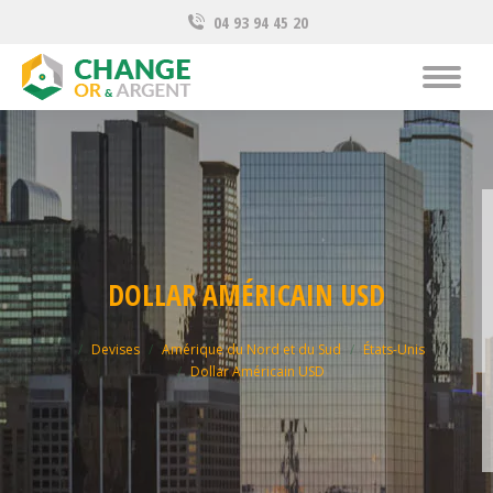
04 93 94 45 20
DOLLAR AMÉRICAIN USD
Vous êtes ici :
Devises
Amérique du Nord et du Sud
États-Unis
Dollar Américain USD