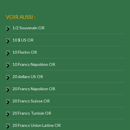
VOIR AUSSI :
1/2 Souverain OR
10 $ US OR
10 Florins OR
10 Francs Napoléon OR
20 dollars US OR
20 Francs Napoléon OR
20 Francs Suisse OR
20 Francs Tunisie OR
20 Francs Union Latine OR