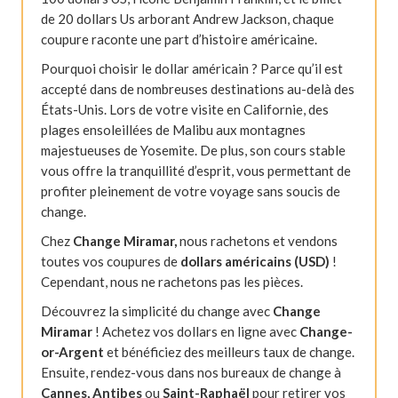
de 20 dollars Us arborant Andrew Jackson, chaque
coupure raconte une part d’histoire américaine.
Pourquoi choisir le dollar américain ? Parce qu’il est
accepté dans de nombreuses destinations au-delà des
États-Unis. Lors de votre visite en Californie, des
plages ensoleillées de Malibu aux montagnes
majestueuses de Yosemite. De plus, son cours stable
vous offre la tranquillité d’esprit, vous permettant de
profiter pleinement de votre voyage sans soucis de
change.
Chez
Change Miramar,
nous rachetons et vendons
toutes vos coupures de
dollars américains (USD)
!
Cependant, nous ne rachetons pas les pièces.
Découvrez la simplicité du change avec
Change
Miramar
! Achetez vos dollars en ligne avec
Change-
or-Argent
et bénéficiez des meilleurs taux de change.
Ensuite, rendez-vous dans nos bureaux de change à
Cannes, Antibes
ou
Saint-Raphaël
pour retirer vos