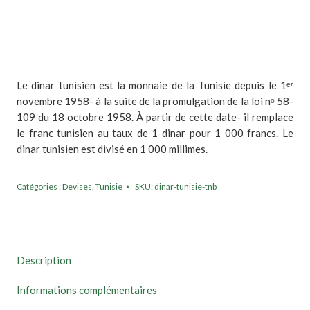
Le dinar tunisien est la monnaie de la Tunisie depuis le 1ᵉʳ
novembre 1958- à la suite de la promulgation de la loi nᵒ 58-
109 du 18 octobre 1958. À partir de cette date- il remplace
le franc tunisien au taux de 1 dinar pour 1 000 francs. Le
dinar tunisien est divisé en 1 000 millimes.
Catégories :
Devises
,
Tunisie
SKU:
dinar-tunisie-tnb
Description
Informations complémentaires