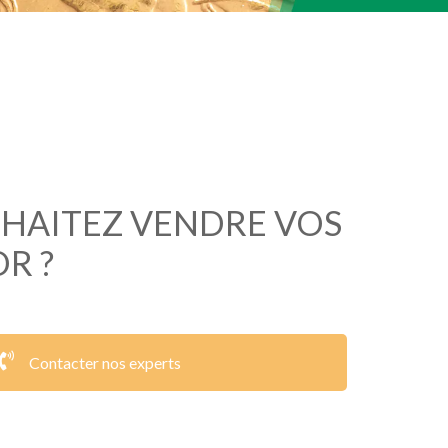
HAITEZ VENDRE VOS
OR ?
Contacter nos experts