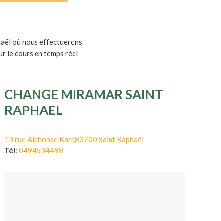
aël où nous effectuerons
ur le cours en temps réel
CHANGE MIRAMAR SAINT
RAPHAEL
13 rue Alphonse Karr,83700 Saint Raphaël
Tél
:
0494534498