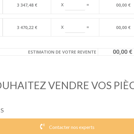
X
=
3 347,48 €
00,00 €
X
=
3 470,22 €
00,00 €
00,00 €
ESTIMATION DE VOTRE REVENTE
UHAITEZ VENDRE VOS PIÈ
US
Contacter nos experts