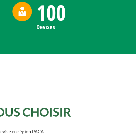
100
Devises
OUS CHOISIR
 devise en région PACA.