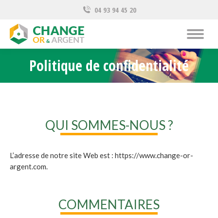
04 93 94 45 20
Politique de confidentialité
Vous êtes ici :
QUI SOMMES-NOUS ?
L’adresse de notre site Web est : https://www.change-or-
argent.com.
COMMENTAIRES