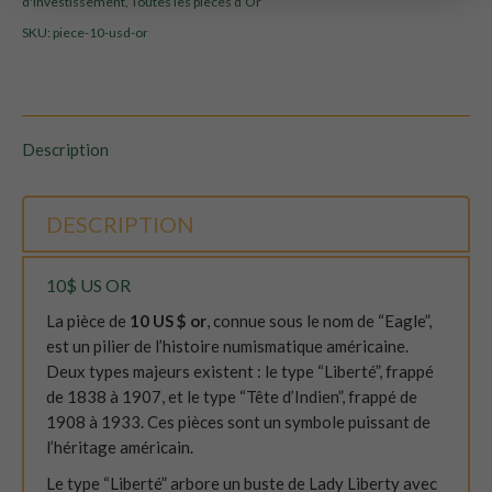
d'investissement
,
Toutes les pièces d’Or
SKU:
piece-10-usd-or
Description
DESCRIPTION
10$ US OR
La pièce de
10 US $ or
, connue sous le nom de “Eagle”,
est un pilier de l’histoire numismatique américaine.
Deux types majeurs existent : le type “Liberté”, frappé
de 1838 à 1907, et le type “Tête d’Indien”, frappé de
1908 à 1933. Ces pièces sont un symbole puissant de
l’héritage américain.
Le type “Liberté” arbore un buste de Lady Liberty avec