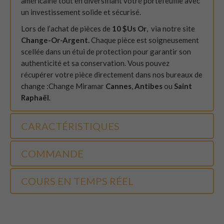
américaine tout en diversifiant votre portefeuille avec
un investissement solide et sécurisé.
Lors de l’achat de pièces de
10 $Us Or
, via notre site
Change-Or-Argent.
Chaque pièce est soigneusement
scellée dans un étui de protection pour garantir son
authenticité et sa conservation. Vous pouvez
récupérer votre pièce directement dans nos bureaux de
change :Change Miramar
Cannes
,
Antibes
ou
Saint
Raphaël
.
CARACTÉRISTIQUES
COMMANDE
COURS EN TEMPS RÉEL