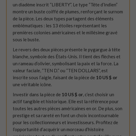
un diadème inscrit “LIBERTY”. Le type “Tête d’Indien”
montre un buste coiffé de plumes, renforçant le surnom
de la pièce. Les deux types partagent des éléments
emblématiques : les 13 étoiles représentant les
premières colonies américaines et le millésime gravé
sous le buste.
Le revers des deux pièces présente le pygargue à tête
blanche, symbole des États-Unis. Il tient des flèches et
un rameau d’olivier, symbolisant la paix et la force. La
valeur faciale, “TEN D.” ou “TEN DOLLARS”, est
inscrite sous l’aigle, faisant de la pièce de
10 US $ or
une véritable icône.
Investir dans la pièce de
10 US $ or
, c’est choisir un
actif tangible et historique. Elle est la référence pour
toutes les autres pièces américaines en or. De plus, son
prestige et sa rareté en font un choix incontournable
pour les collectionneurs et investisseurs. Profitez de
l’opportunité d’acquérir un morceau d’histoire