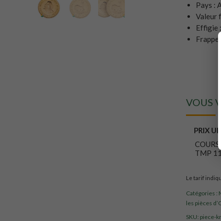
Pays : 
Valeur f
Effigie 
Frappe 
VOUS V
PRIX U
COURS
TMP 11
Le tarif indiq
Catégories :
les pièces d’
SKU:
piece-k