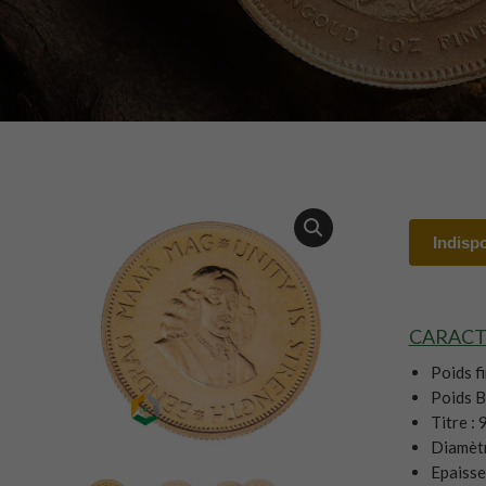
Indispo
CARACT
Poids fi
Poids Br
Titre :
Diamètr
Epaisse