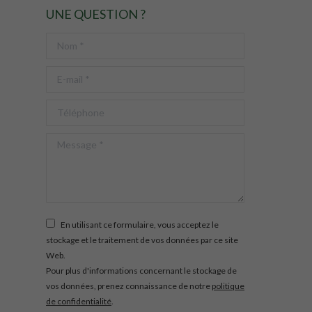
UNE QUESTION ?
Nom *
E-mail *
Téléphone
Message *
En utilisant ce formulaire, vous acceptez le
stockage et le traitement de vos données par ce site
Web.
Pour plus d'informations concernant le stockage de
vos données, prenez connaissance de notre
politique
de confidentialité
.