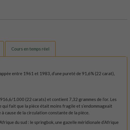
Cours en temps réel
frappée entre 1961 et 1983, d’une pureté de 91,6% (22 carat),
 916,6/1.000 (22 carats) et contient 7,32 grammes de l’or. Les
qui fait que la pièce était moins fragile et s’endommageait
e à cause de la circulation constante de la pièce.
Afrique du sud : le springbok, une gazelle méridionale d’Afrique