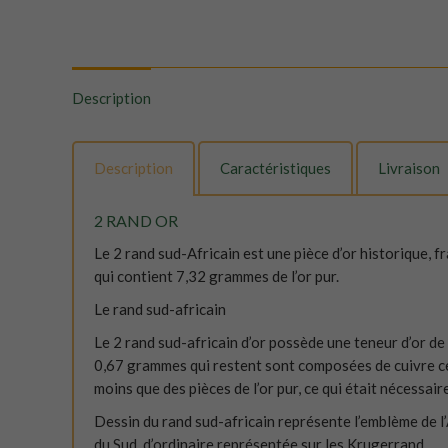
Description
Description
Caractéristiques
Livraison
2 RAND OR
Le 2 rand sud-Africain est une pièce d’or historique, 
qui contient 7,32 grammes de l’or pur.
Le rand sud-africain
Le 2 rand sud-africain d’or possède une teneur d’or de
0,67 grammes qui restent sont composées de cuivre ce 
moins que des pièces de l’or pur, ce qui était nécessair
Dessin du rand sud-africain représente l’emblème de l’
du Sud, d’ordinaire représentée sur les Krugerrand.