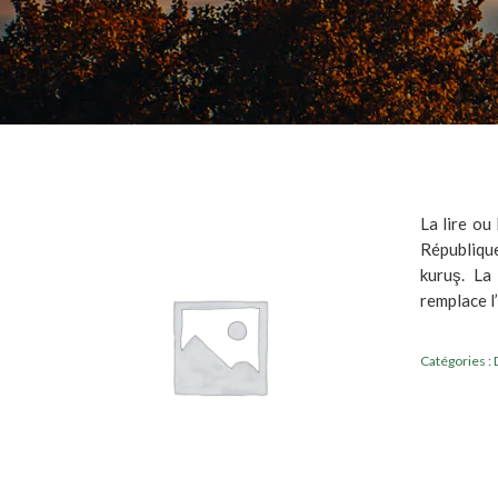
La lire ou
Républiqu
kuruş. La
remplace l
Catégories :