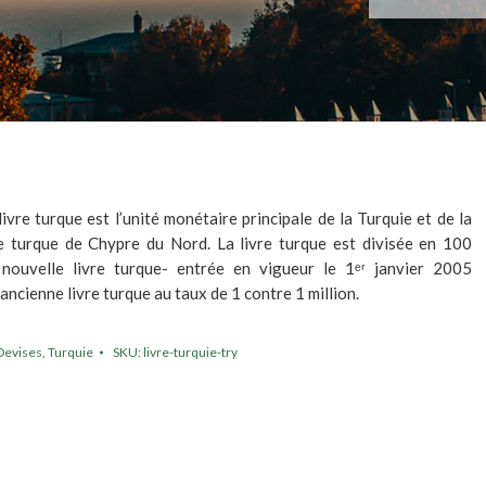
 livre turque est l’unité monétaire principale de la Turquie et de la
e turque de Chypre du Nord. La livre turque est divisée en 100
 nouvelle livre turque- entrée en vigueur le 1ᵉʳ janvier 2005
’ancienne livre turque au taux de 1 contre 1 million.
Devises
,
Turquie
SKU:
livre-turquie-try