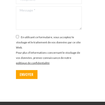
Message *
En utilisant ce formulaire, vous acceptez le
stockage et le traitement de vos données par ce site
Web.
Pour plus d'informations concernant le stockage de
vos données, prenez connaissance de notre
politique de confidentialité
.
ENVOYER