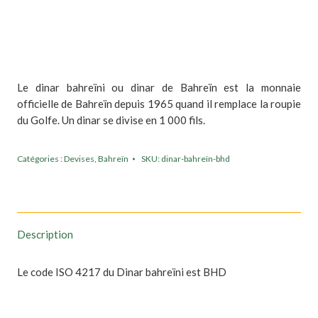
Le dinar bahreïni ou dinar de Bahreïn est la monnaie
officielle de Bahreïn depuis 1965 quand il remplace la roupie
du Golfe. Un dinar se divise en 1 000 fils.
Catégories :
Devises
,
Bahreïn
SKU:
dinar-bahreïn-bhd
Description
Le code ISO 4217 du Dinar bahreïni est BHD