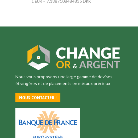
1 EUR = 7.1887108484835 DKK
Nous vous proposons une large gamme de devises
étrangères et de placements en métaux précieux
NOUS CONTACTER !