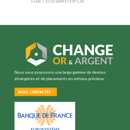
1 EUR = 22.05168915939 CZK
Nous vous proposons une large gamme de devises
étrangères et de placements en métaux précieux
NOUS CONTACTER !